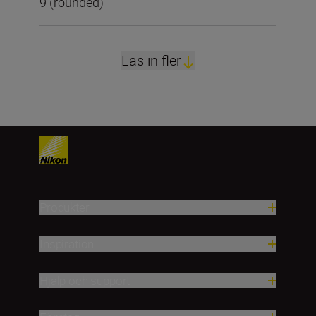
9 (rounded)
Läs in fler
Produkter
Inspiration
Hjälp och support