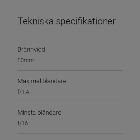
Tekniska specifikationer
Brännvidd
50mm
Maximal bländare
f/1.4
Minsta bländare
f/16