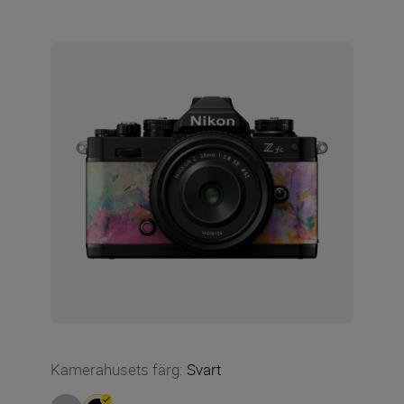
Kamerahusets färg
:
Svart