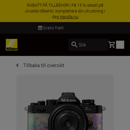
RABATT PÅ TILLBEHÖR | Få 15 % rabatt på
utvalda tillbehör, komplettera din utrustning i
dag
Handla nu
Leverans inom 2-4 arbetsdagar
Basket
Sök
Tillbaka till översikt