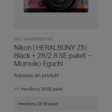
SKU
:
VOA090KB01ME
Nikon | HERALBONY Zfc
Black + 28/2.8 SE-paket –
Momoko Eguchi
Anpassa din produkt
Kit
:
Heralbony 28 SE-paket
Heralbony 28 SE-paket