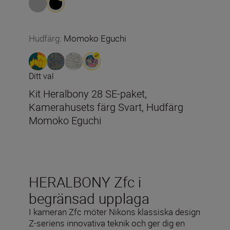
Hudfärg
:
Momoko Eguchi
Ditt val
Kit Heralbony 28 SE-paket,
Kamerahusets färg Svart, Hudfärg
Momoko Eguchi
HERALBONY Zfc i
begränsad upplaga
I kameran Zfc möter Nikons klassiska design
Z-seriens innovativa teknik och ger dig en