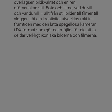
överlägsen bildkvalitet och en ren,
oförvanskad stil. Fota och filma, vad du vill
och var du vill – allt från stillbilder till filmer till
vloggar. Låt din kreativitet utvecklas rakt in i
framtiden med den lätta spegellösa kameran
i DX-format som gör det möjligt för dig att ta
de där verkligt ikoniska bilderna och filmerna.
Ingår i förpackningen