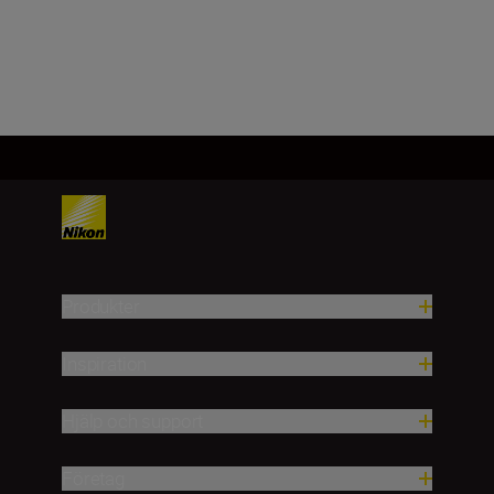
LÄGG TILL I
VARUKORGEN
Produkter
Inspiration
Hjälp och support
Företag