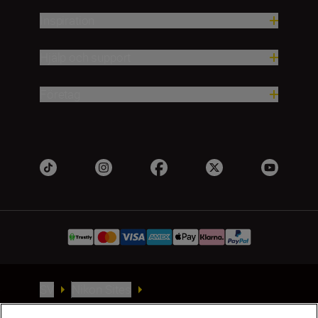
Inspiration
Hjälp och support
Företag
SV
Nikon Sites
Kontakta oss