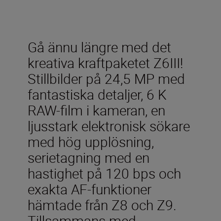
Gå ännu längre med det
kreativa kraftpaketet Z6III!
Stillbilder på 24,5 MP med
fantastiska detaljer, 6 K
RAW-film i kameran, en
ljusstark elektronisk sökare
med hög upplösning,
serietagning med en
hastighet på 120 bps och
exakta AF-funktioner
hämtade från Z8 och Z9.
Tillsammans med