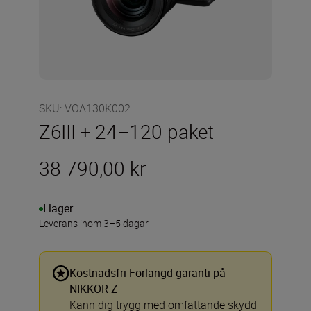
SKU
:
VOA130K002
Z6III + 24–120-paket
38 790,00 kr
I lager
Leverans inom 3–5 dagar
Kostnadsfri Förlängd garanti på
NIKKOR Z
Känn dig trygg med omfattande skydd