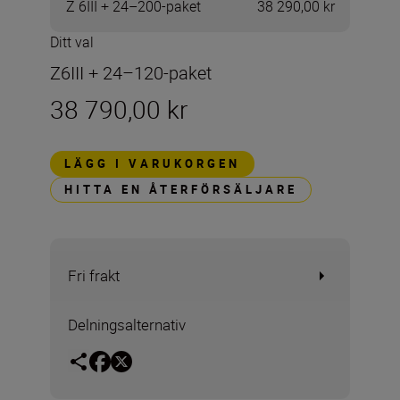
Z 6III + 24–200-paket
38 290,00 kr
Ditt val
Z6III + 24–120-paket
38 790,00 kr
LÄGG I VARUKORGEN
HITTA EN ÅTERFÖRSÄLJARE
Fri frakt
Delningsalternativ