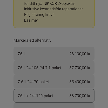
för ditt nya NIKKOR Z-objektiv,
inklusive kostnadsfria reparationer.
Registrering krävs.
Läs mer
Markera ett alternativ
Z6III
28 190,00 kr
Z6III 24-105 f/4-7.1-paket
37 790,00 kr
Z 6III 24–70-paket
35 490,00 kr
Z6III + 24–120-paket
38 790,00 kr