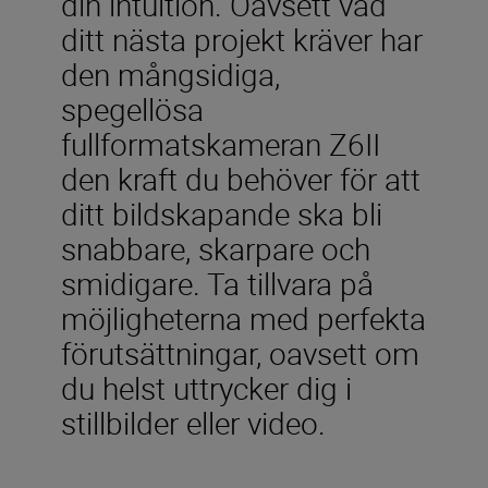
din intuition. Oavsett vad
ditt nästa projekt kräver har
den mångsidiga,
spegellösa
fullformatskameran Z6II
den kraft du behöver för att
ditt bildskapande ska bli
snabbare, skarpare och
smidigare. Ta tillvara på
möjligheterna med perfekta
förutsättningar, oavsett om
du helst uttrycker dig i
stillbilder eller video.