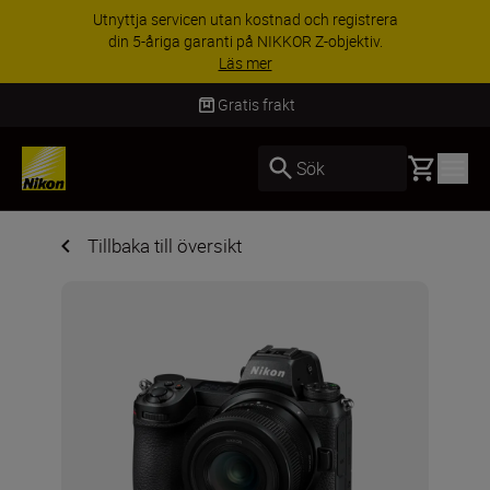
Utnyttja servicen utan kostnad och registrera
din 5-åriga garanti på NIKKOR Z-objektiv.
Läs mer
Gratis frakt
Basket
Sök
Tillbaka till översikt