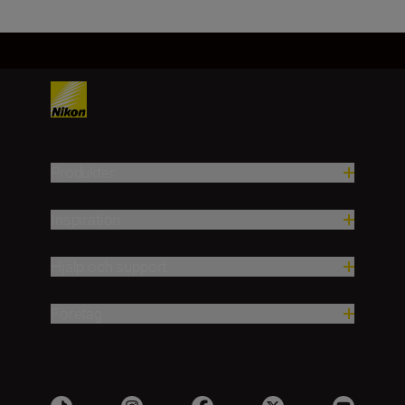
Produkter
Inspiration
Hjälp och support
Företag