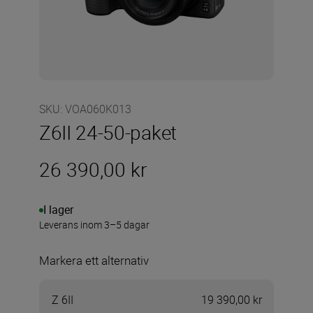
SKU
:
VOA060K013
Z6II 24-50-paket
26 390,00 kr
I lager
Leverans inom 3–5 dagar
Markera ett alternativ
Z 6II
19 390,00 kr