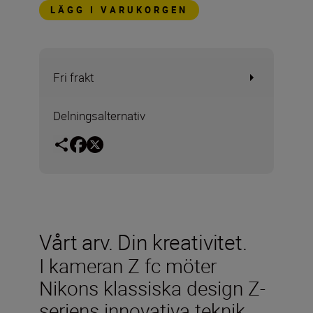
LÄGG I VARUKORGEN
Fri frakt
Delningsalternativ
Vårt arv. Din kreativitet.
I kameran Z fc möter
Nikons klassiska design Z-
seriens innovativa teknik