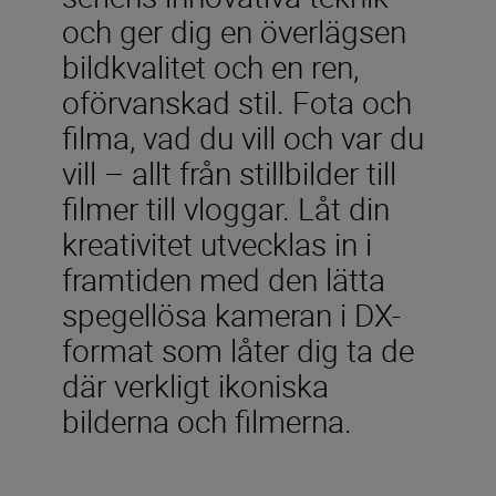
och ger dig en överlägsen
bildkvalitet och en ren,
oförvanskad stil. Fota och
filma, vad du vill och var du
vill – allt från stillbilder till
filmer till vloggar. Låt din
kreativitet utvecklas in i
framtiden med den lätta
spegellösa kameran i DX-
format som låter dig ta de
där verkligt ikoniska
bilderna och filmerna.