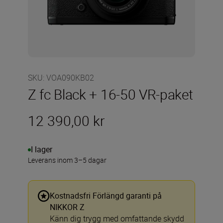
SKU
:
VOA090KB02
Z fc Black + 16-50 VR-paket
12 390,00 kr
I lager
Leverans inom 3–5 dagar
Kostnadsfri Förlängd garanti på
NIKKOR Z
Känn dig trygg med omfattande skydd