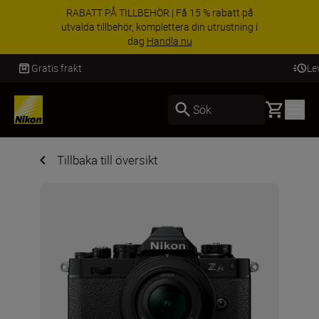
RABATT PÅ TILLBEHÖR | Få 15 % rabatt på
utvalda tillbehör, komplettera din utrustning i
dag
Handla nu
Leverans inom 2-4 arbetsdagar
Basket
Sök
Tillbaka till översikt