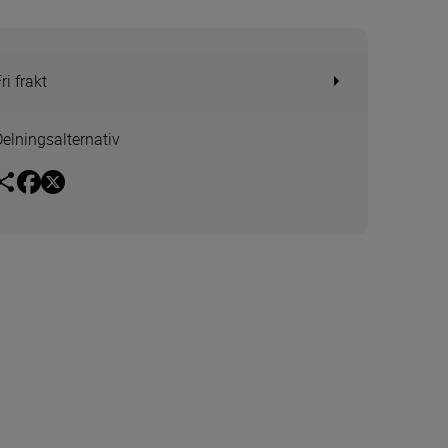
ri frakt
Delningsalternativ