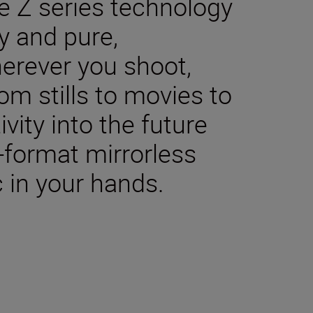
e Z series technology
y and pure,
herever you shoot,
m stills to movies to
ivity into the future
-format mirrorless
 in your hands.