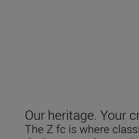
Our heritage. Your cr
The Z fc is where clas