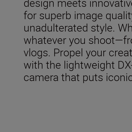
design meets innovativ
for superb image qualit
unadulterated style. W
whatever you shoot—fro
vlogs. Propel your creat
with the lightweight DX
camera that puts iconic