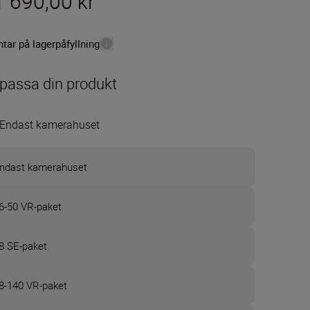
1 690,00 kr
tar på lagerpåfyllning
passa din produkt
Endast kamerahuset
ndast kamerahuset
6-50 VR-paket
8 SE-paket
8-140 VR-paket