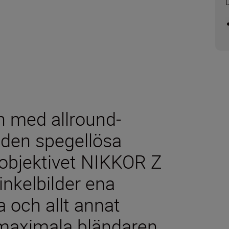
len med allround-
 den spegellösa
objektivet NIKKOR Z
inkelbilder ena
a och allt annat
 maximala bländaren