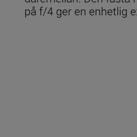
på f/4 ger en enhetlig 
Ingår i förpackninge