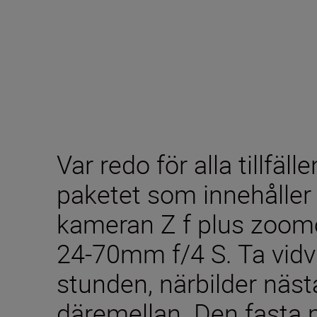
Var redo för alla tillfäl
paketet som innehåller
kameran Z f plus zoom
24-70mm f/4 S. Ta vidv
stunden, närbilder näst
däremellan. Den fasta