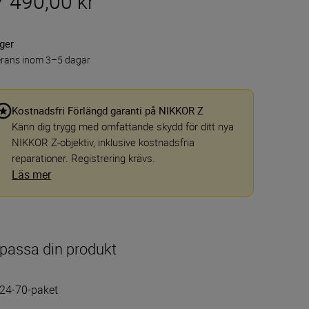
7 490,00 kr
ager
erans inom 3–5 dagar
Kostnadsfri Förlängd garanti på NIKKOR Z
Känn dig trygg med omfattande skydd för ditt nya
NIKKOR Z-objektiv, inklusive kostnadsfria
reparationer. Registrering krävs.
Läs mer
passa din produkt
24-70-paket