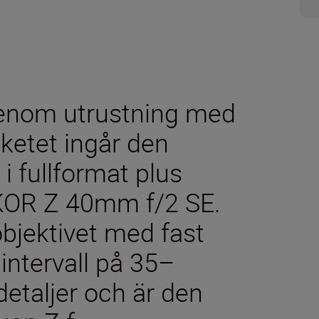
 genom utrustning med
aketet ingår den
i fullformat plus
KOR Z 40mm f/2 SE.
 objektivet med fast
ntervall på 35–
detaljer och är den