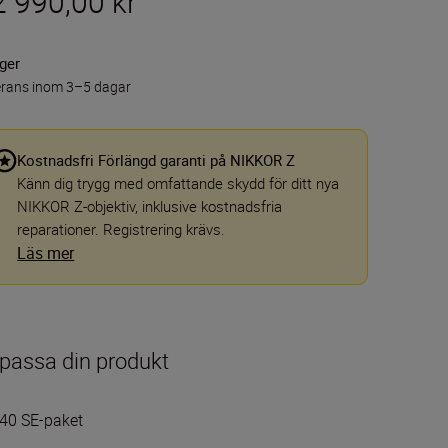
2 990,00 kr
ager
erans inom 3–5 dagar
Kostnadsfri Förlängd garanti på NIKKOR Z
Känn dig trygg med omfattande skydd för ditt nya
NIKKOR Z-objektiv, inklusive kostnadsfria
reparationer. Registrering krävs.
Läs mer
passa din produkt
40 SE-paket