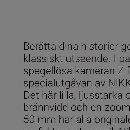
Berätta dina historier
klassiskt utseende. I p
spegellösa kameran Z f 
specialutgåvan av NIK
Det här lilla, ljusstarka
brännvidd och en zoomi
50 mm har alla original