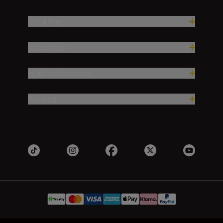
Produkter
Inspiration
Hjälp och support
Företag