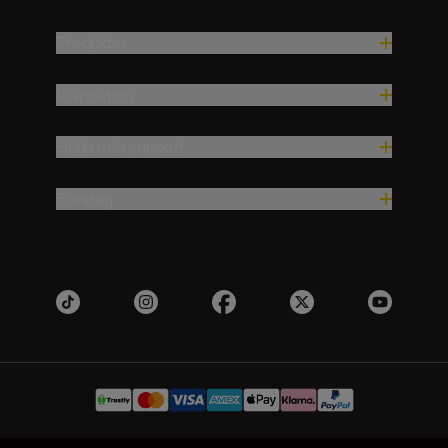
Produkter
Inspiration
Hjälp och support
Företag