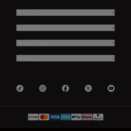
Produkter
Inspiration
Hjälp och support
Företag