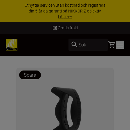
Utnyttja servicen utan kostnad och registrera
din 5-åriga garanti på NIKKOR Z-objektiv.
Läs mer
Gratis frakt
Basket
Sök
Spara