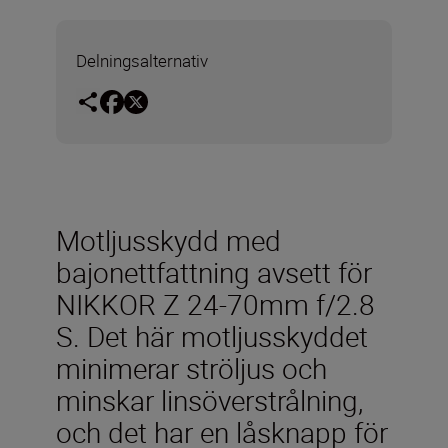
Delningsalternativ
Motljusskydd med
bajonettfattning avsett för
NIKKOR Z 24-70mm f/2.8
S. Det här motljusskyddet
minimerar ströljus och
minskar linsöverstrålning,
och det har en låsknapp för