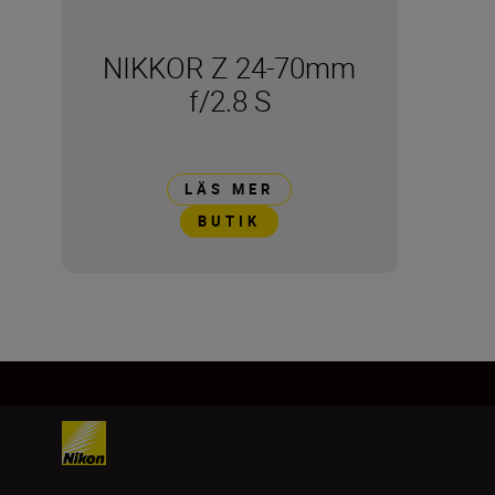
NIKKOR Z 24-70mm
f/2.8 S
LÄS MER
BUTIK