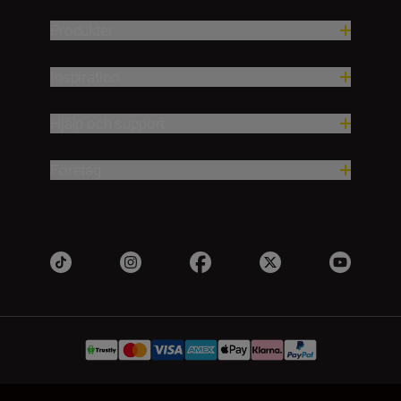
Produkter
Inspiration
Hjälp och support
Företag