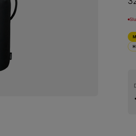
3
Slu