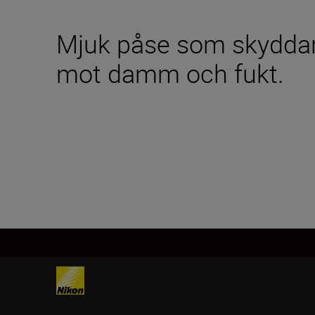
Mjuk påse som skyddar
mot damm och fukt.