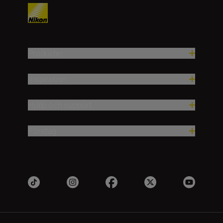
Produkter
Inspiration
Hjälp och support
Företag