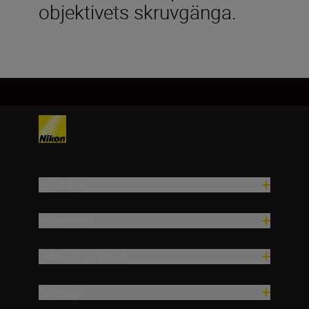
objektivets skruvgänga.
Produkter
Inspiration
Hjälp och support
Företag