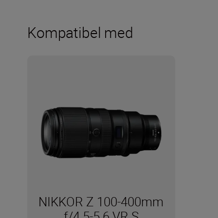
Kompatibel med
NIKKOR Z 100-400mm
f/4.5-5.6 VR S