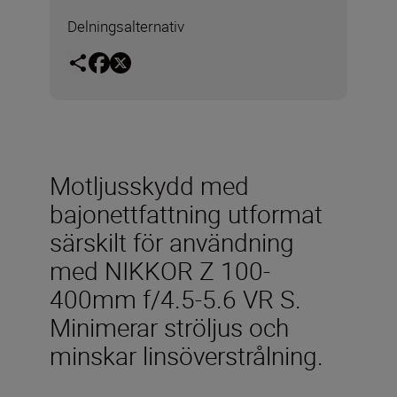
Delningsalternativ
Motljusskydd med
bajonettfattning utformat
särskilt för användning
med NIKKOR Z 100-
400mm f/4.5-5.6 VR S.
Minimerar ströljus och
minskar linsöverstrålning.