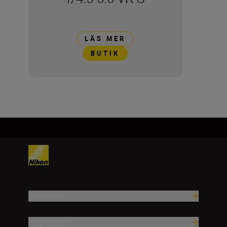
LÄS MER
BUTIK
Produkter
Inspiration