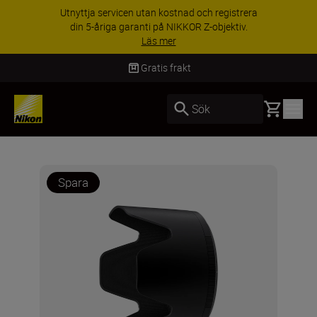
Utnyttja servicen utan kostnad och registrera
din 5-åriga garanti på NIKKOR Z-objektiv.
Läs mer
Gratis frakt
Basket
Sök
Spara