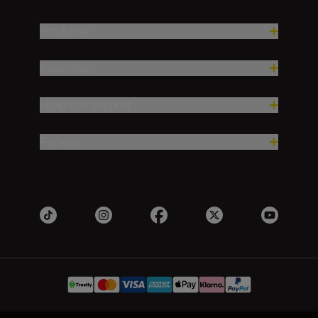
Produkter
Inspiration
Hjälp och support
Företag