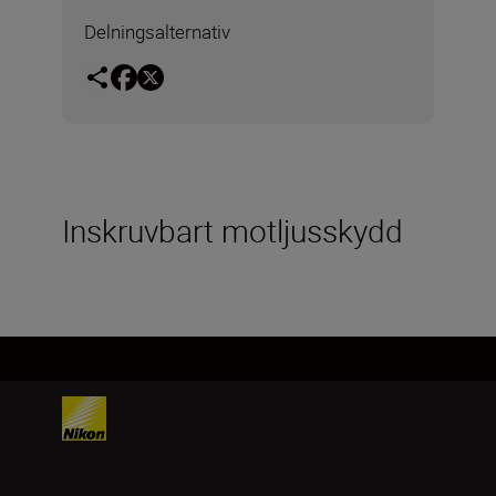
Delningsalternativ
Inskruvbart motljusskydd