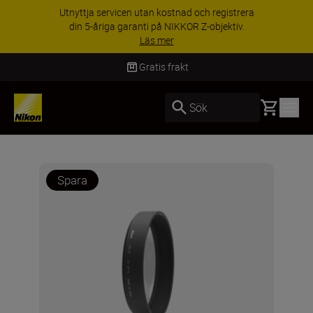
Utnyttja servicen utan kostnad och registrera
din 5-åriga garanti på NIKKOR Z-objektiv.
Läs mer
Gratis frakt
Basket
Sök
Spara