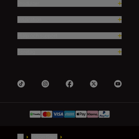
Produkter
Inspiration
Hjälp och support
Företag
SV
Nikon Sites