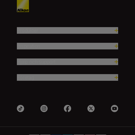
Produkter
Inspiration
Hjälp och support
Företag