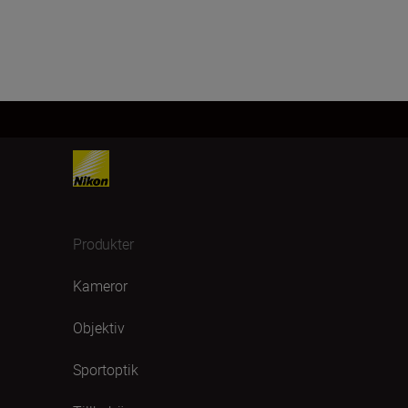
Produkter
Kameror
Objektiv
Sportoptik