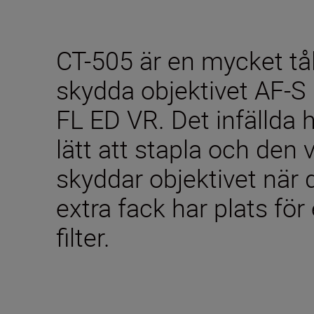
CT-505 är en mycket tå
skydda objektivet AF
FL ED VR. Det infällda
lätt att stapla och den
skyddar objektivet när 
extra fack har plats för
filter.