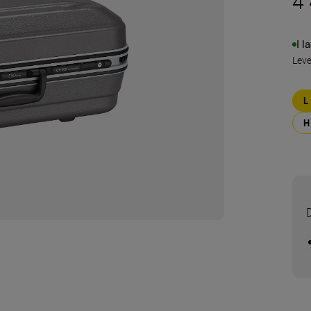
4 
I l
Lev