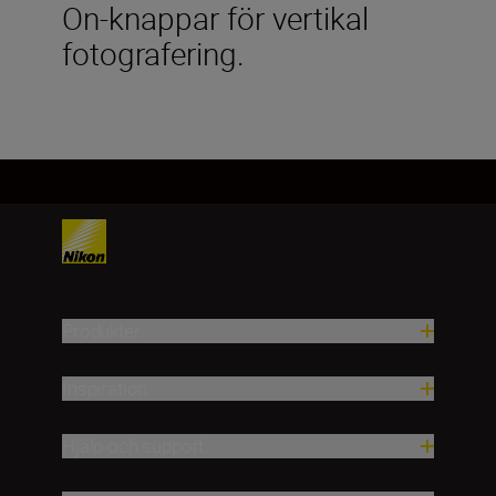
On-knappar för vertikal
fotografering.
Produkter
Inspiration
Hjälp och support