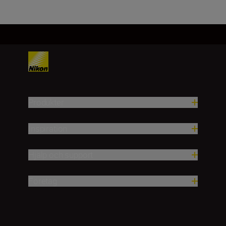
Produkter
Inspiration
Hjälp och support
Företag