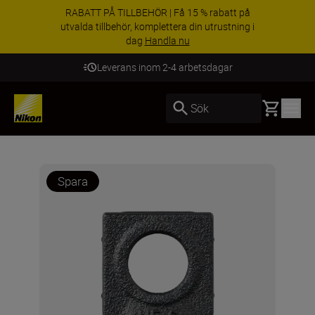
RABATT PÅ TILLBEHÖR | Få 15 % rabatt på
utvalda tillbehör, komplettera din utrustning i
dag
Handla nu
Leverans inom 2-4 arbetsdagar
Basket
Sök
Spara