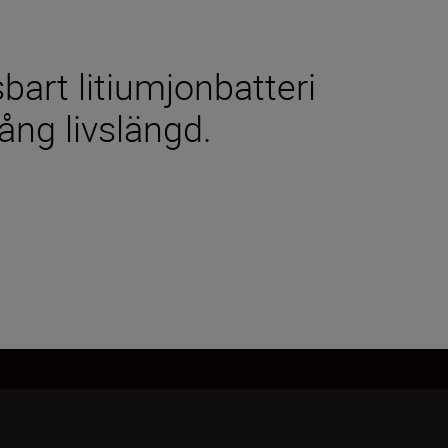
art litiumjonbatteri
ång livslängd.