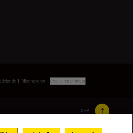
ddelande
Tillgänglighet
Cookieinställningar
SKIP