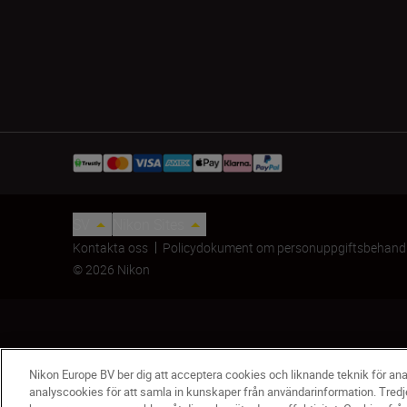
SV
Nikon Sites
Kontakta oss
Policydokument om personuppgiftsbehand
© 2026 Nikon
Nikon Europe BV ber dig att acceptera cookies och liknande teknik för an
analyscookies för att samla in kunskaper från användarinformation. Tredj