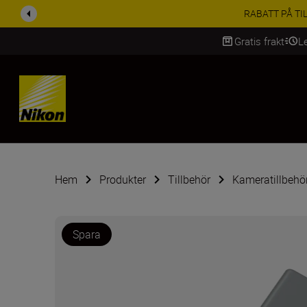
RABATT PÅ TILL
Gratis frakt
L
SKIP
Hem
Produkter
Tillbehör
Kameratillbehö
Spara