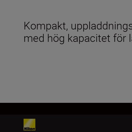
Kompakt, uppladdningsb
med hög kapacitet för l