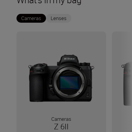
Cameras
Lenses
Cameras
Z 6II