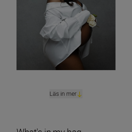
Läs in mer
What's in my bag