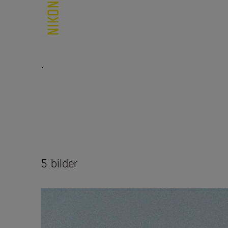
.
5
bilder