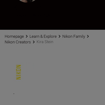
Kira Stein
Creator
•
Weddings
Homepage
Learn & Explore
Nikon Family
Kira Stein
Nikon Creators
.