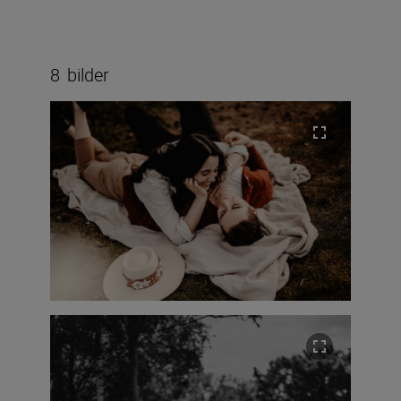
8
bilder