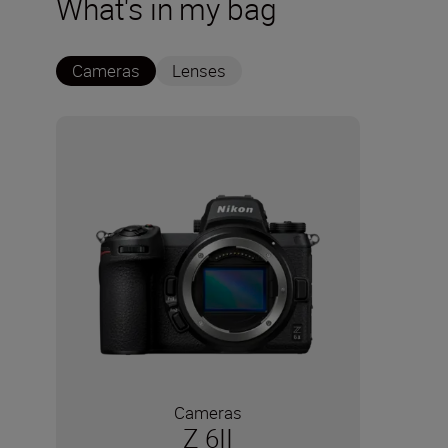
What's in my bag
Cameras
Lenses
Cameras
Z 6II