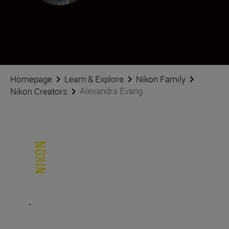
Alexandra Evang
Creator
•
Pets
Homepage
Learn & Explore
Nikon Family
Alexandra Evang
Nikon Creators
.