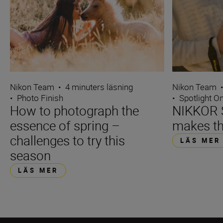
Nikon Team
•
4 minuters läsning
Nikon Team
•
Photo Finish
•
Spotlight O
How to photograph the
NIKKOR S
essence of spring –
makes th
challenges to try this
LÄS MER
season
LÄS MER