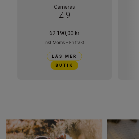
Cameras
Z 9
62 190,00 kr
inkl. Moms
+
Fri frakt
LÄS MER
BUTIK