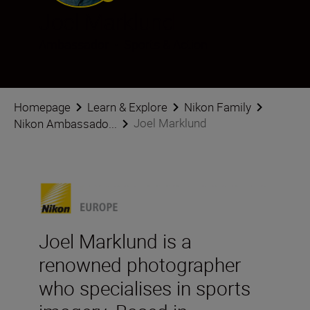
Joel Marklund
Ambassador
•
Sports & Action
Homepage
Learn & Explore
Nikon Family
Joel Marklund
Nikon Ambassado...
Joel Marklund is a
renowned photographer
who specialises in sports