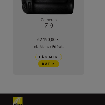
Cameras
Z 9
62 190,00 kr
inkl. Moms
+
Fri frakt
LÄS MER
BUTIK