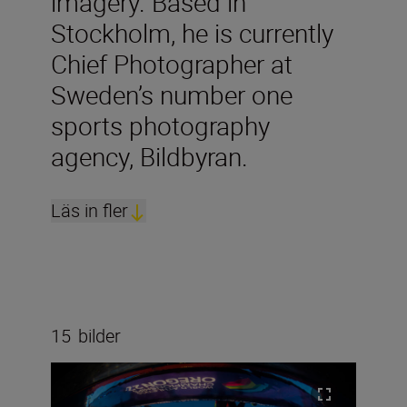
imagery. Based in
Stockholm, he is currently
Chief Photographer at
Sweden’s number one
sports photography
agency, Bildbyran.
Läs in fler
15
bilder