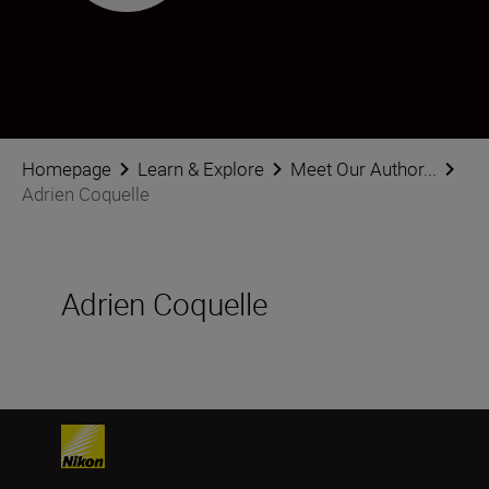
Adrien Coquelle
Photographer
•
Wildlife & Nature
Homepage
Learn & Explore
Meet Our Author...
Adrien Coquelle
Adrien Coquelle