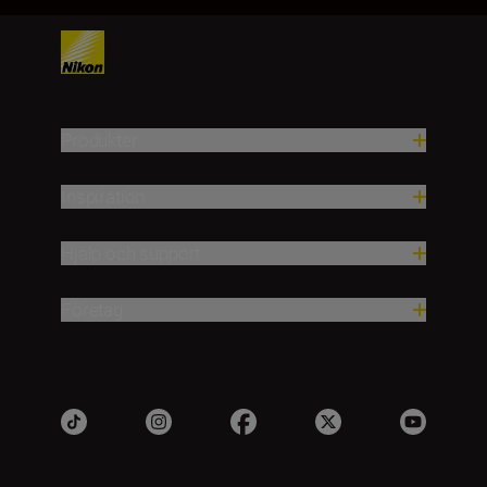
Produkter
Inspiration
Hjälp och support
Företag