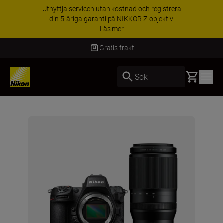
Utnyttja servicen utan kostnad och registrera
din 5-åriga garanti på NIKKOR Z-objektiv.
Läs mer
Gratis frakt
Basket
Sök