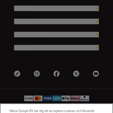
Produkter
Inspiration
Hjälp och support
Företag
Nikon Europe BV ber dig att acceptera cookies och liknande