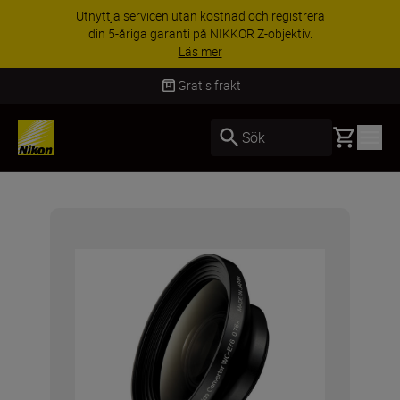
Utnyttja servicen utan kostnad och registrera
din 5-åriga garanti på NIKKOR Z-objektiv.
Läs mer
Gratis frakt
Basket
Sök