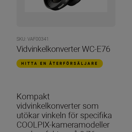
SKU
:
VAF00341
Vidvinkelkonverter WC-E76
HITTA EN ÅTERFÖRSÄLJARE
Kompakt
vidvinkelkonverter som
utökar vinkeln för specifika
COOLPIX-kameramodeller