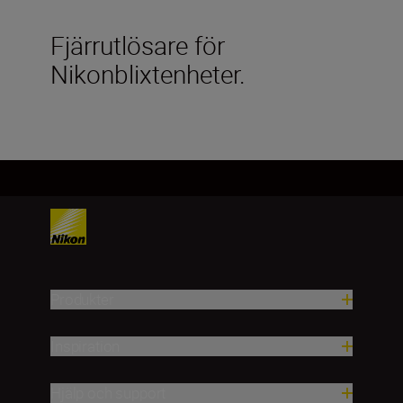
Fjärrutlösare för
Nikonblixtenheter.
Produkter
Inspiration
Hjälp och support