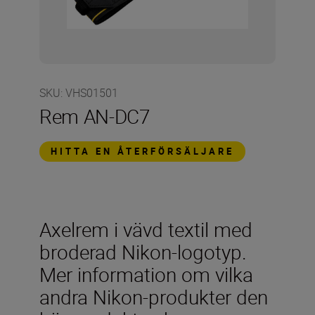
SKU
:
VHS01501
Rem AN-DC7
HITTA EN ÅTERFÖRSÄLJARE
Axelrem i vävd textil med
broderad Nikon-logotyp.
Mer information om vilka
andra Nikon-produkter den