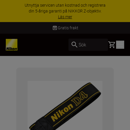
Utnyttja servicen utan kostnad och registrera
din 5-åriga garanti på NIKKOR Z-objektiv.
Läs mer
Gratis frakt
Basket
Sök