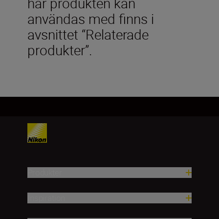
här produkten kan
användas med finns i
avsnittet “Relaterade
produkter”.
Produkter
Inspiration