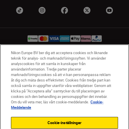
Nikon Europe BV ber dig att acceptera cookies och liknande
teknik för analys- och marknadsföringssyften. Vi använder
SV
Nikon Sites
analyscookies för att samla in kunskaper från
Kontakta oss
användarinformation. Tredje parter placerar
Policydokument om personuppgiftsbehandling
marknadsföringscookies så att vi kan personanpassa reklam
åt dig och mäta dess effektivitet. Cookies från tredje part kan
Användningsvillkor
också samla in uppgifter utanför våra webbplatser. Genom att
Användarvillkor för Nikon Store
klicka på ”Acceptera alla” samtycker du till placeringen av
Cookie-meddelande
Tillgänglighet
cookies och den behandling av personuppgifter det innebär.
Cookieinställningar
Om du vill veta mer, läs vårt cookie-meddelande.
Cookie-
© 2026 Nikon
Meddelande
Cookie-inställningar