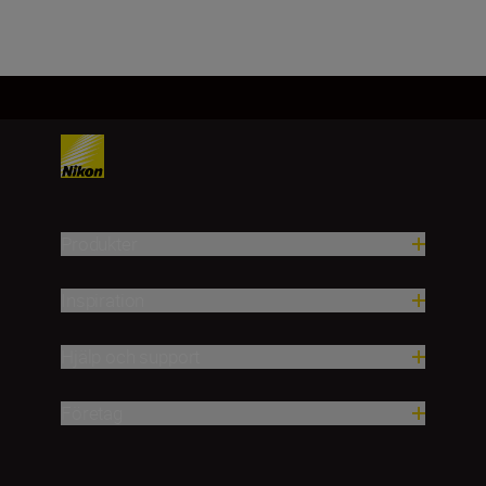
Produkter
Inspiration
Hjälp och support
Företag