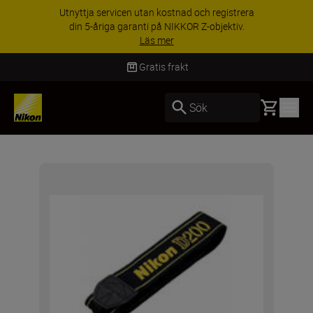
Utnyttja servicen utan kostnad och registrera
din 5-åriga garanti på NIKKOR Z-objektiv.
Läs mer
Gratis frakt
Basket
Sök