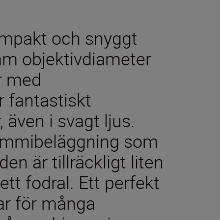
ompakt och snyggt
 mm objektivdiameter
er med
r fantastiskt
, även i svagt ljus.
gummibeläggning som
n är tillräckligt liten
ett fodral. Ett perfekt
ar för många