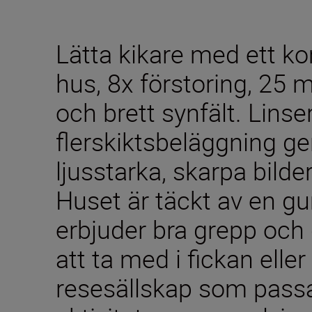
Lätta kikare med ett k
hus, 8x förstoring, 25
och brett synfält. Lins
flerskiktsbeläggning ge
ljusstarka, skarpa bilder
Huset är täckt av en 
erbjuder bra grepp och de
att ta med i fickan eller 
resesällskap som pass