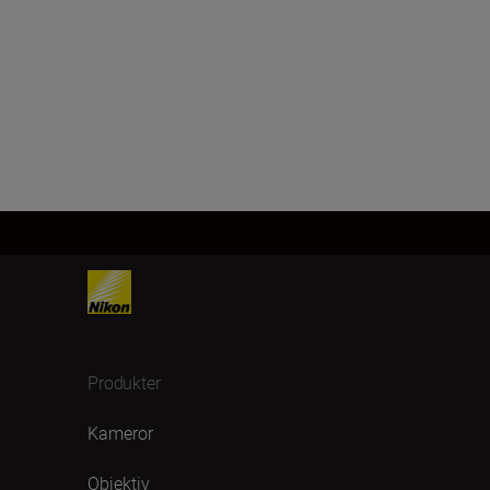
Produkter
Kameror
Objektiv