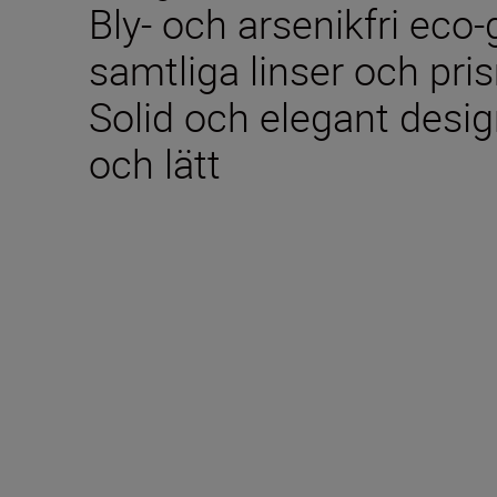
Bly- och arsenikfri eco-
samtliga linser och pri
Solid och elegant desi
och lätt
Tekniska specifikati