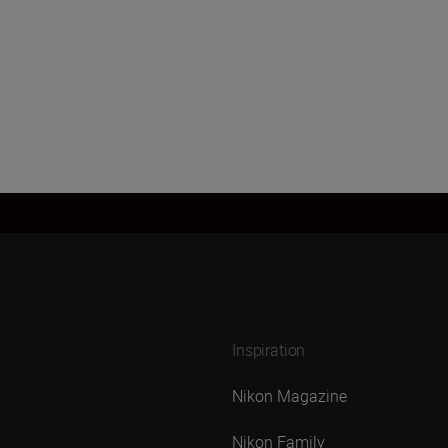
Läs in fler
Inspiration
Nikon Magazine
Nikon Family