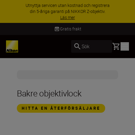
Utnyttja servicen utan kostnad och registrera
din 5-åriga garanti på NIKKOR Z-objektiv.
Läs mer
Gratis frakt
Basket
Sök
Bakre objektivlock
HITTA EN ÅTERFÖRSÄLJARE