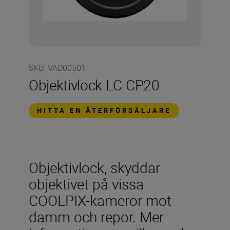
SKU
:
VAD00501
Objektivlock LC-CP20
HITTA EN ÅTERFÖRSÄLJARE
Objektivlock, skyddar
objektivet på vissa
COOLPIX-kameror mot
damm och repor. Mer