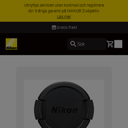
Utnyttja servicen utan kostnad och registrera
din 5-åriga garanti på NIKKOR Z-objektiv.
Läs mer
Gratis frakt
Basket
Sök