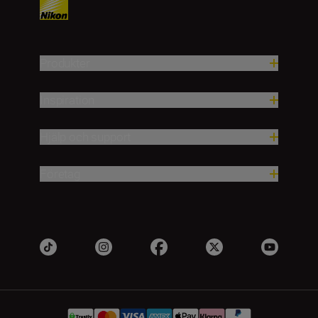
Produkter
Inspiration
Hjälp och support
Företag