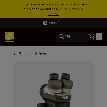
Utnyttja servicen utan kostnad och registrera
din 5-åriga garanti på NIKKOR Z-objektiv.
Läs mer
Gratis frakt
Basket
Sök
Tillbaka till översikt