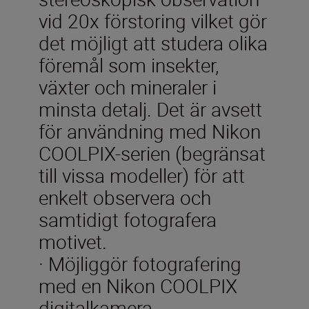
vid 20x förstoring vilket gör
det möjligt att studera olika
föremål som insekter,
växter och mineraler i
minsta detalj. Det är avsett
för användning med Nikon
COOLPIX-serien (begränsat
till vissa modeller) för att
enkelt observera och
samtidigt fotografera
motivet.
· Möjliggör fotografering
med en Nikon COOLPIX
digitalkamera