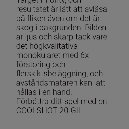
resultatet är lätt att avläsa
på fliken även om det är
skog i bakgrunden. Bilden
är ljus och skarp tack vare
det högkvalitativa
monokularet med 6x
förstoring och
flerskiktsbeläggning, och
avståndsmätaren kan lätt
hållas i en hand.
Förbättra ditt spel med en
COOLSHOT 20 GII.