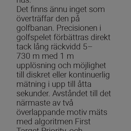
Det finns ännu inget som
överträffar den på
golfbanan. Precisionen i
golfspelet förbättras direkt
tack lång räckvidd 5–
730 m med 1 m
upplösning och möjlighet
till diskret eller kontinuerlig
mätning i upp till åtta
sekunder. Avståndet till det
närmaste av två
överlappande motiv mäts
med algoritmen First
Target Priority, och