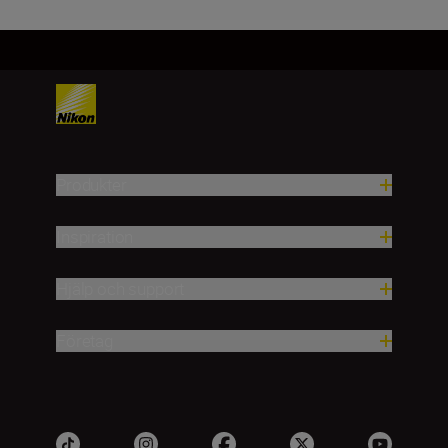
Produkter
Inspiration
Hjälp och support
Företag