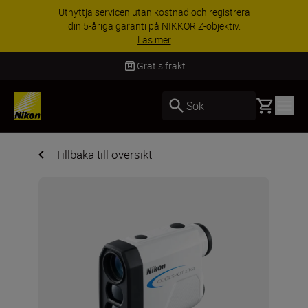
Utnyttja servicen utan kostnad och registrera
din 5-åriga garanti på NIKKOR Z-objektiv.
Läs mer
Gratis frakt
Basket
Sök
Tillbaka till översikt