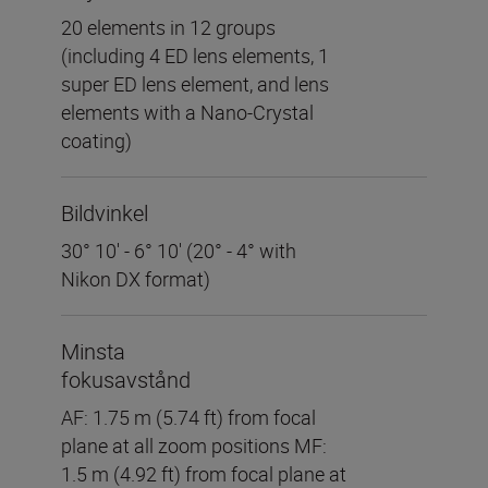
20 elements in 12 groups
(including 4 ED lens elements, 1
super ED lens element, and lens
elements with a Nano-Crystal
coating)
Bildvinkel
30° 10′ - 6° 10′ (20° - 4° with
Nikon DX format)
Minsta
fokusavstånd
AF: 1.75 m (5.74 ft) from focal
plane at all zoom positions MF:
1.5 m (4.92 ft) from focal plane at