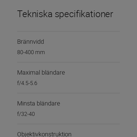
Tekniska specifikationer
Brännvidd
80-400 mm
Maximal bländare
f/4.5-5.6
Minsta bländare
f/32-40
Objektivkonstruktion