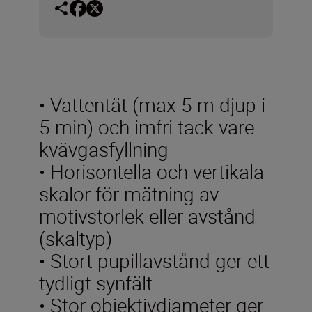
• Vattentät (max 5 m djup i
5 min) och imfri tack vare
kvävgasfyllning
• Horisontella och vertikala
skalor för mätning av
motivstorlek eller avstånd
(skaltyp)
• Stort pupillavstånd ger ett
tydligt synfält
• Stor objektivdiameter ger