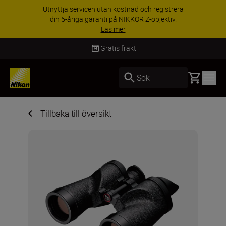
Utnyttja servicen utan kostnad och registrera
din 5-åriga garanti på NIKKOR Z-objektiv.
Läs mer
Gratis frakt
Basket
Sök
Tillbaka till översikt