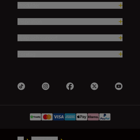
Produkter
Inspiration
Hjälp och support
Företag
SV
Nikon Sites