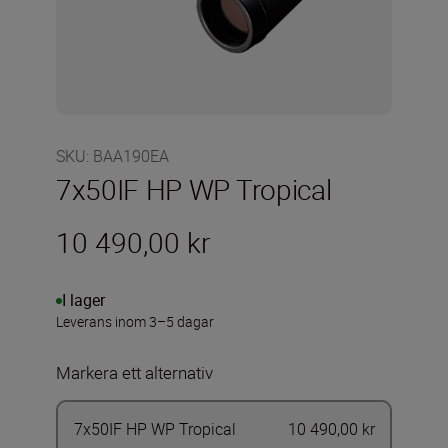
SKU
:
BAA190EA
7x50IF HP WP Tropical
10 490,00 kr
I lager
Leverans inom 3–5 dagar
Markera ett alternativ
7x50IF HP WP Tropical
10 490,00 kr