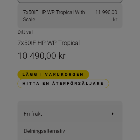
7x50IF HP WP Tropical With
11 990,00
Scale
kr
Ditt val
7x50IF HP WP Tropical
10 490,00 kr
LÄGG I VARUKORGEN
HITTA EN ÅTERFÖRSÄLJARE
Fri frakt
Delningsalternativ