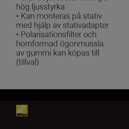
hög ljusstyrka
• Kan monteras på stativ
med hjälp av stativadapter
• Polarisationsfilter och
hornformad ögonmussla
av gummi kan köpas till
(tillval)