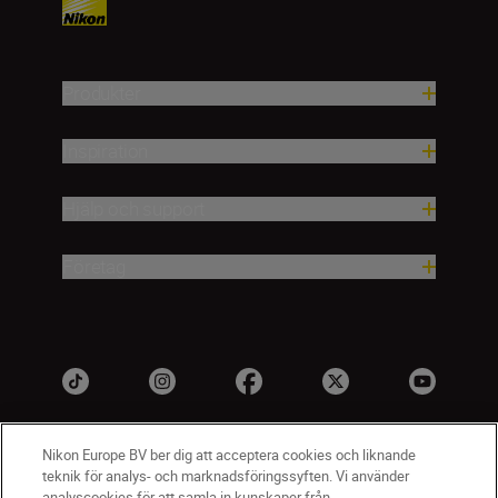
Produkter
Inspiration
Hjälp och support
Företag
Nikon Europe BV ber dig att acceptera cookies och liknande
teknik för analys- och marknadsföringssyften. Vi använder
analyscookies för att samla in kunskaper från