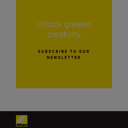
Unlock greater
creativity
SUBSCRIBE TO OUR
NEWSLETTER