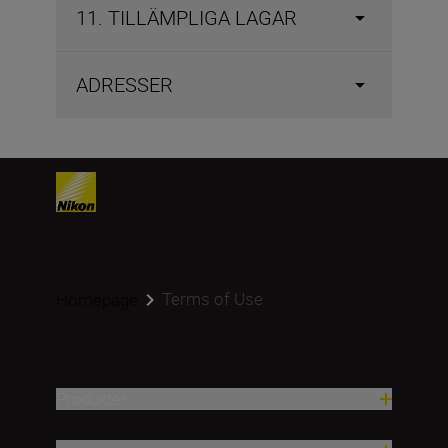
11. TILLÄMPLIGA LAGAR
ADRESSER
Terms of Use
Homepage
Produkter