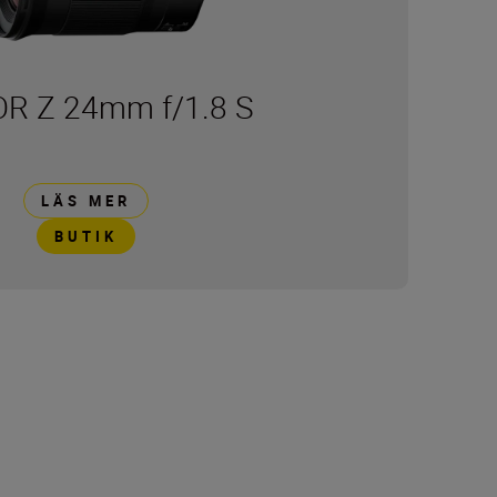
R Z 24mm f/1.8 S
LÄS MER
BUTIK