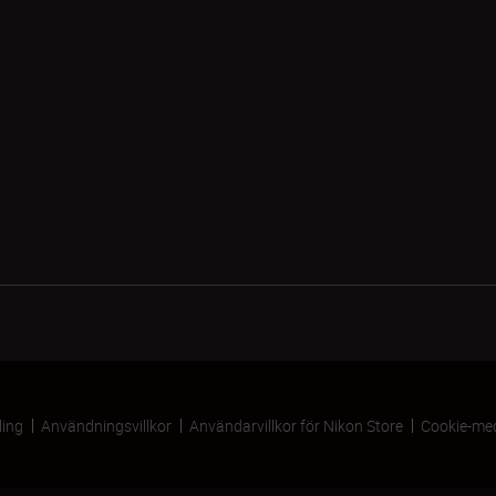
ling
Användningsvillkor
Användarvillkor för Nikon Store
Cookie-me