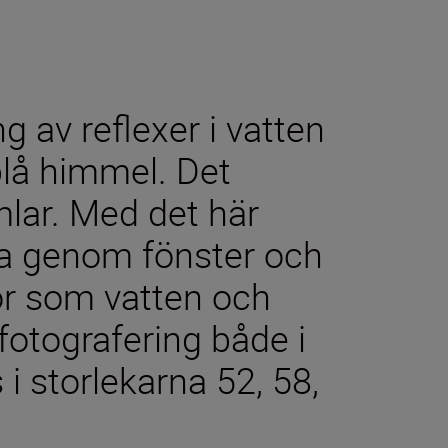
 av reflexer i vatten
lå himmel. Det
mlar. Med det här
era genom fönster och
or som vatten och
fotografering både i
 i storlekarna 52, 58,