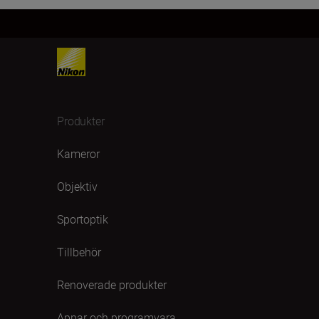
Produkter
Kameror
Objektiv
Sportoptik
Tillbehör
Renoverade produkter
Appar och programvara