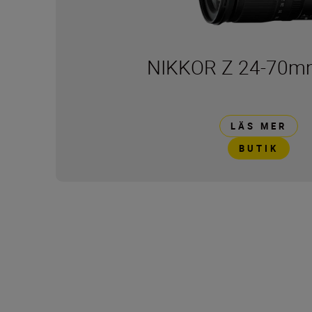
NIKKOR Z 24-70mm
LÄS MER
BUTIK