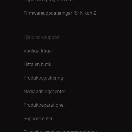
Firmwareuppdateringar för Nikon Z
Hjälp och support
Vanliga frågor
Hitta en butik
Produktregistrering
Nedladdningscenter
Produktreparationer
Supportcenter
Tekniska servicerekommendationer