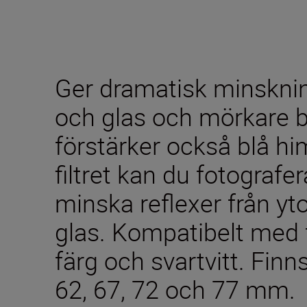
Ger dramatisk minskning
och glas och mörkare b
förstärker också blå hi
filtret kan du fotograf
minska reflexer från yt
glas. Kompatibelt med 
färg och svartvitt. Finns
62, 67, 72 och 77 mm.